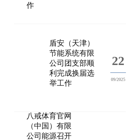
作
盾安（天津）
节能系统有限
22
公司团支部顺
利完成换届选
09/2025
举工作
八戒体育官网
（中国）有限
公司能源召开