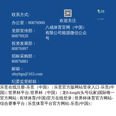
联系方式:
欢迎关注
办公室：80876900
八戒体育官网（中国）
党群宣传部：
有限公司能源微信公众
80876920
号
投资发展部：
80876997
招标采购部：
80876881
邮箱：
sfnybgs@163.com
纪委监督邮箱：
sfnyjwjd@163.com
乐竞在线注册-乐竞（中国）
|
乐竞官方版网站登录入口-乐竞(中
国)
|
世界杯平台-世界杯（中国）
|
龙8-long8(头号玩家)国际唯一
官方网站
|
有球体育(中国)官方在线登录
|
世界杯体育官方网站-
综合赛事平台
|
乐竞体育平台官方网站-乐竞(中国)
|
版权所有：八戒体育官网（中国）有限公司
备案
号：
鲁ICP备19033717号-1
技术支持：龙采科技
集团