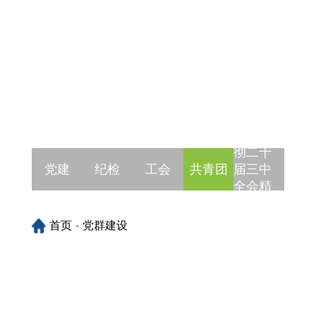
党群建设
学习贯
彻二十
党建
纪检
工会
共青团
届三中
全会精
神
-
首页
党群建设