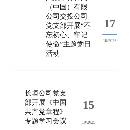
（中国）有限
公司交投公司
17
党支部开展“不
忘初心、牢记
10/2025
使命”主题党日
活动
长垣公司党支
15
部开展《中国
共产党章程》
专题学习会议
10/2025