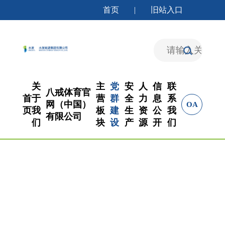
首页
旧站入口
|
关
主
党
安
人
信
联
八戒体育官
首
于
营
群
全
力
息
系
网（中国）
OA
页
我
板
建
生
资
公
我
有限公司
们
块
设
产
源
开
们
PARTY MASS CONSTRUCTIO