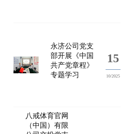
永济公司党支
15
部开展《中国
共产党章程》
专题学习
10/2025
八戒体育官网
（中国）有限