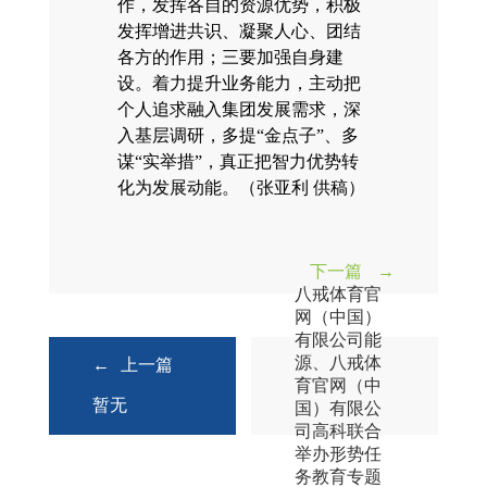
作，发挥各自的资源优势，积极
发挥增进共识、凝聚人心、团结
各方的作用；三要加强自身建
设。着力提升业务能力，主动把
个人追求融入集团发展需求，深
入基层调研，多提“金点子”、多
谋“实举措”，真正把智力优势转
化为发展动能。（张亚利 供稿）
下一篇
→
八戒体育官
网（中国）
有限公司能
源、八戒体
←
上一篇
育官网（中
暂无
国）有限公
司高科联合
举办形势任
务教育专题