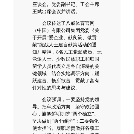
座谈会。党委副书记、工会主席
王斌出席会议并讲话。
会议传达了八戒体育官网
（中国）有限公司集团党委《关
于开展“爱企业、献良策、做贡
献”统战人士建言献策活动的通
知》精神，8名民主党派成员、无
党派人士、少数民族职工和归国
留学人员代表立足各自深耕的关
键领域，结合实地调研方向，踊
跃建言、畅所欲言，贡献了富有
针对性的思考与建议。
会议强调，一要坚持党的领
导。把牢政治方向，坚守政治圆
心，旗帜鲜明拥护“两个确立”、
坚决做到“两个维护”；二要强化
使命担当。履职尽责做好各项工