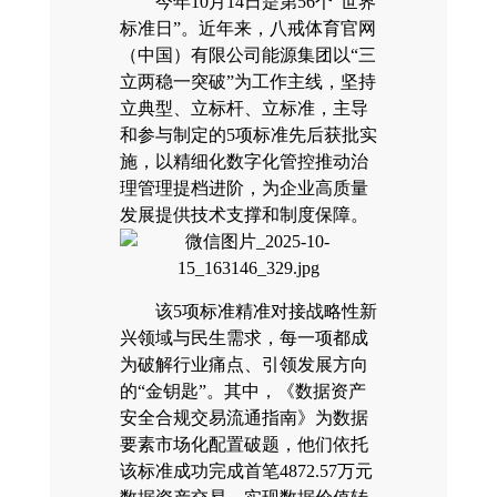
今年10月14日是第56个“世界
标准日”。近年来，八戒体育官网
（中国）有限公司能源集团以“三
立两稳一突破”为工作主线，坚持
立典型、立标杆、立标准，主导
和参与制定的5项标准先后获批实
施，以精细化数字化管控推动治
理管理提档进阶，为企业高质量
发展提供技术支撑和制度保障。
该5项标准精准对接战略性新
兴领域与民生需求，每一项都成
为破解行业痛点、引领发展方向
的“金钥匙”。其中，《数据资产
安全合规交易流通指南》为数据
要素市场化配置破题，他们依托
该标准成功完成首笔4872.57万元