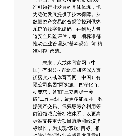
准引领行业发展的具体体现，也
为稳健发展提供了技术保障。从
数据资产交易的合规管控到供热
系统的数字化编码，再到热力管
道安全风险评估，每一项标准都
推动企业管理从“基本规范”向“精
准可控”跨越。
未来，八戒体育官网（中
国）有限公司能源集团将深入贯
彻落实八戒体育官网（中国）有
限公司集团“两实施、四深化”行
动要求，紧扣“三立两稳一突
破”工作主线，聚焦多能互补、数
据资产交易、氢氨醇综合利用等
前沿领域完善标准体系，以更高
标准支撑重大项目落地和经济指
标增长，为实现“双碳”目标、推
动清洁能源行业高质量发展贡献