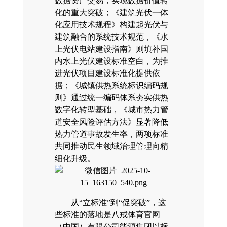
数据资产交易，实现数据价值转
化的重大突破；《建筑光伏一体
化应用技术规程》构建起光伏与
建筑融合的系统技术规范，《水
上光伏电站建设指南》则填补国
内水上光伏建设标准空白，为推
进光伏项目建设标准化提供依
据；《城镇供热系统标识编码规
则》通过统一编码体系夯实供热
数字化转型基础，《城市热力管
道安全风险评估方法》显著降低
热力管道事故发生率，两项标准
共同推动民生领域治理管理向精
细化升级。
从“立标准”到“促突破”，这
些标准的落地是八戒体育官网
（中国）有限公司能源集团以标